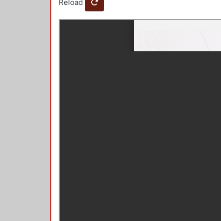
Reload