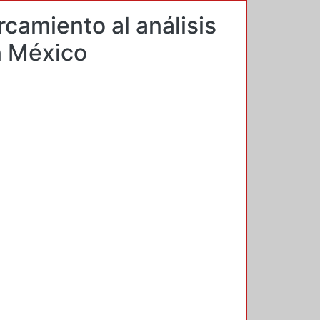
ercamiento al análisis
n México