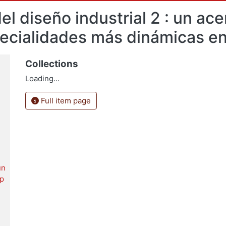
del diseño industrial 2 : un ac
pecialidades más dinámicas e
Collections
Loading...
Full item page
un
sp