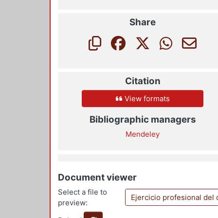
Share
Citation
View formats
Bibliographic managers
Mendeley
Document viewer
Select a file to
Ejercicio profesional del
preview: