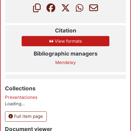
Citation
View formats
Bibliographic managers
Mendeley
Collections
Presentaciones
Loading...
Full item page
Document viewer