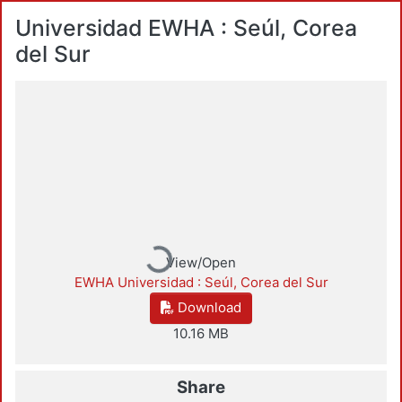
Universidad EWHA : Seúl, Corea
del Sur
Loading...
View/Open
EWHA Universidad : Seúl, Corea del Sur
Download
10.16 MB
Share