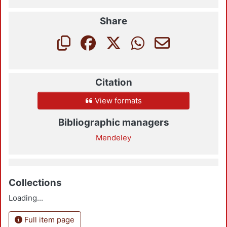
Share
Citation
View formats
Bibliographic managers
Mendeley
Collections
Loading...
Full item page