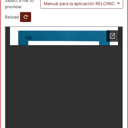
Select a file to
Manual para la aplicación RELCINIC
preview:
Reload