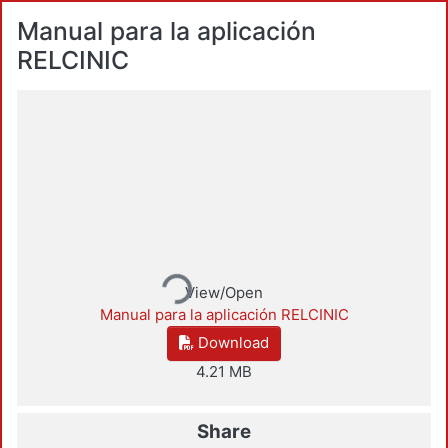
Manual para la aplicación
RELCINIC
Loading...
View/Open
Manual para la aplicación RELCINIC
Download
4.21 MB
Share