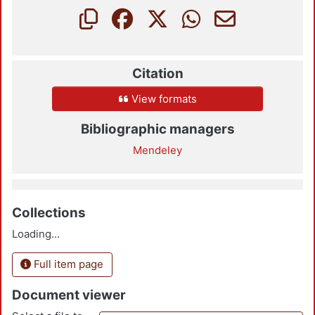
Citation
View formats
Bibliographic managers
Mendeley
Collections
Loading...
Full item page
Document viewer