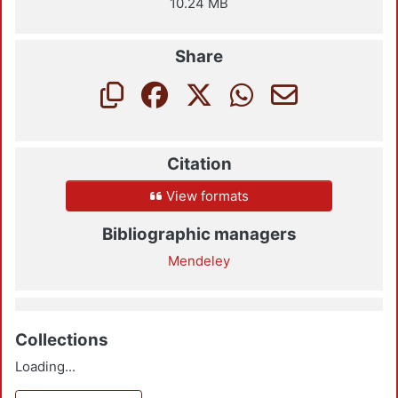
10.24 MB
Share
Citation
View formats
Bibliographic managers
Mendeley
Collections
Loading...