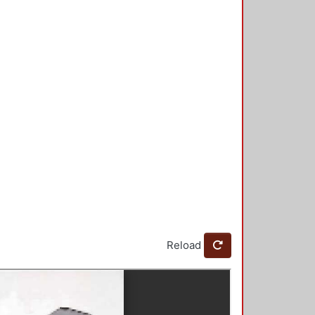
Reload