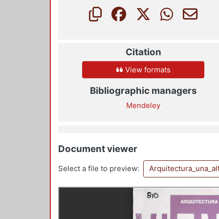
Citation
View formats
Bibliographic managers
Mendeley
Document viewer
Select a file to preview:
Arquitectura_una_a