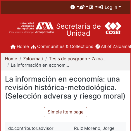
Log In
Secretaría de
Unidad
Home
Communities & Collections
All of Zaloamat
Home
Zaloamati
Tesis de posgrado - Zaloamati
La información en economía: una revisión histórica-metodológica. (Selección adversa y riesgo moral)
La información en economía: una
revisión histórica-metodológica.
(Selección adversa y riesgo moral)
Simple item page
dc.contributor.advisor
Ruiz Moreno, Jorge