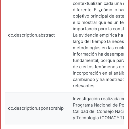
contextualizan cada una de
diferente. El ¿cómo lo hace
objetivo principal de este t
ello mostrar que es un tem
importancia para la constru
dc.description.abstract
La evidencia empírica ha mo
largo del tiempo la necesi
metodologías en las cuales 
información ha desempeña
fundamental; porque para l
de ciertos fenómenos eco
incorporación en el análisis
cambiando y ha mostrado r
relevantes.
Investigación realizada con
Programa Nacional de Pos
dc.description.sponsorship
Calidad del Consejo Nacion
y Tecnología (CONACYT).