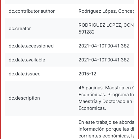
dc.contributor.author
Rodríguez López, Concepc
RODRIGUEZ LOPEZ, CONC
dc.creator
591282
dc.date.accessioned
2021-04-10T00:41:38Z
dc.date.available
2021-04-10T00:41:38Z
dc.date.issued
2015-12
45 páginas. Maestría en Ci
Económicas. Programa Inte
dc.description
Maestría y Doctorado en Ci
Económicas.
En este trabajo se aborda 
información porque las dist
corrientes económicas, la 