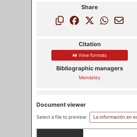
Share
Citation
View formats
Bibliographic managers
Mendeley
Document viewer
Select a file to preview:
La información en e