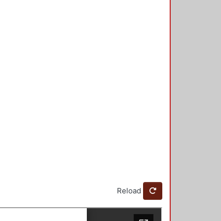
Reload