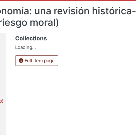
nomía: una revisión históric
riesgo moral)
Collections
Loading...
Full item page
tó