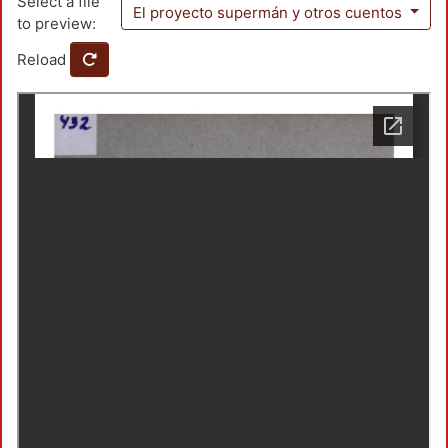
Select a file
El proyecto supermán y otros cuentos
to preview:
Reload