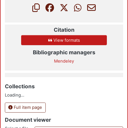
Citation
View formats
Bibliographic managers
Mendeley
Collections
Loading...
Full item page
Document viewer