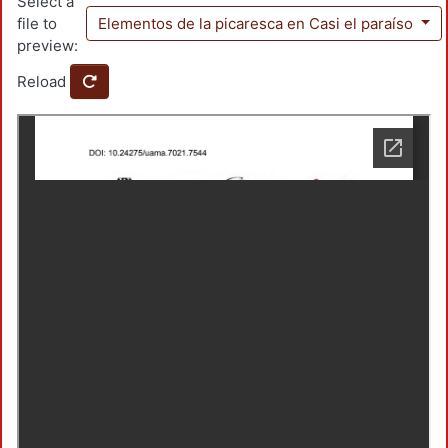
Select a
file to
Elementos de la picaresca en Casi el paraíso
preview:
Reload