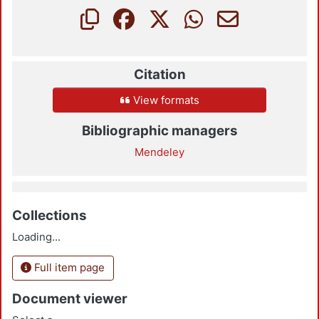
Citation
View formats
Bibliographic managers
Mendeley
Collections
Loading...
Full item page
Document viewer