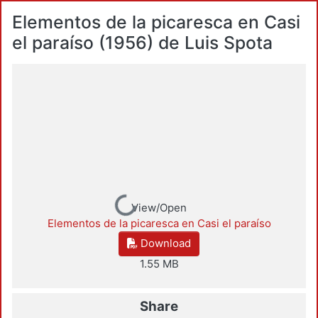
Elementos de la picaresca en Casi
el paraíso (1956) de Luis Spota
Loading...
View/Open
Elementos de la picaresca en Casi el paraíso
Download
1.55 MB
Share