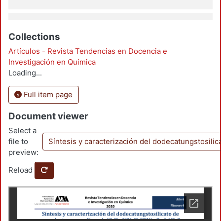
Collections
Artículos - Revista Tendencias en Docencia e
Investigación en Química
Loading...
Full item page
Document viewer
Select a
file to
Síntesis y caracterización del dodecatungstosilic
preview:
Reload