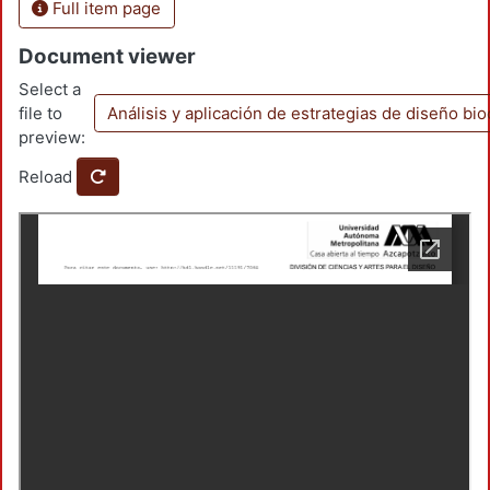
Full item page
Document viewer
Select a
file to
Análisis y aplicación de estrategias de diseño bi
preview:
Reload