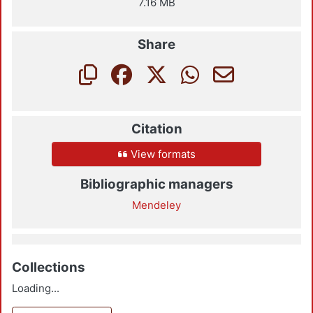
7.16 MB
Share
Citation
View formats
Bibliographic managers
Mendeley
Collections
Loading...