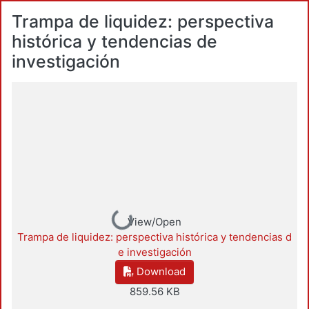
Trampa de liquidez: perspectiva
histórica y tendencias de
investigación
Loading...
View/Open
Trampa de liquidez: perspectiva histórica y tendencias d
e investigación
Download
859.56 KB