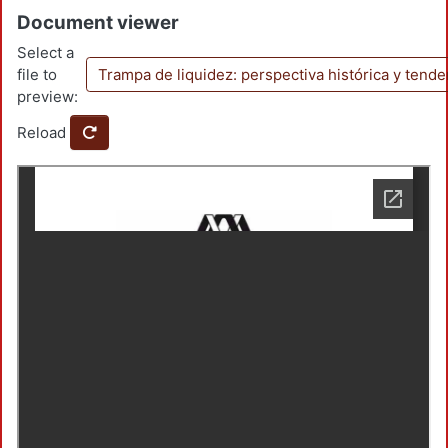
Document viewer
Select a
file to
Trampa de liquidez: perspectiva histórica y tend
preview:
Reload