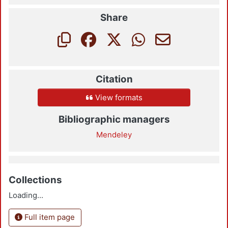
Share
Citation
View formats
Bibliographic managers
Mendeley
Collections
Loading...
Full item page