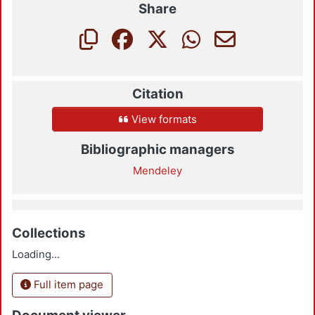
Share
Citation
View formats
Bibliographic managers
Mendeley
Collections
Loading...
Full item page