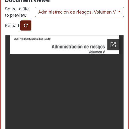
Document viewer
Select a file
Administración de riesgos. Volumen V
to preview:
Reload