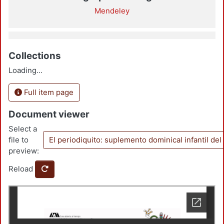
Mendeley
Collections
Loading...
Full item page
Document viewer
Select a
file to
El periodiquito: suplemento dominical infantil d
preview:
Reload