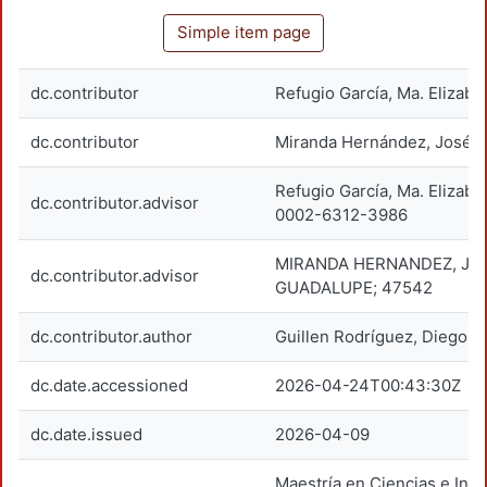
Simple item page
dc.contributor
Refugio García, Ma. Elizabe
dc.contributor
Miranda Hernández, José 
Refugio García, Ma. Elizab
dc.contributor.advisor
0002-6312-3986
MIRANDA HERNANDEZ, JO
dc.contributor.advisor
GUADALUPE; 47542
dc.contributor.author
Guillen Rodríguez, Diego S
dc.date.accessioned
2026-04-24T00:43:30Z
dc.date.issued
2026-04-09
Maestría en Ciencias e Inge