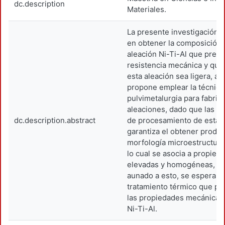
dc.description
Materiales.
La presente investigación 
en obtener la composición i
aleación Ni-Ti-Al que prese
resistencia mecánica y que
esta aleación sea ligera, a
propone emplear la técnica
pulvimetalurgia para fabric
aleaciones, dado que las ca
dc.description.abstract
de procesamiento de esta t
garantiza el obtener produ
morfología microestructur
lo cual se asocia a propie
elevadas y homogéneas, fi
aunado a esto, se espera e
tratamiento térmico que pe
las propiedades mecánicas 
Ni-Ti-Al.