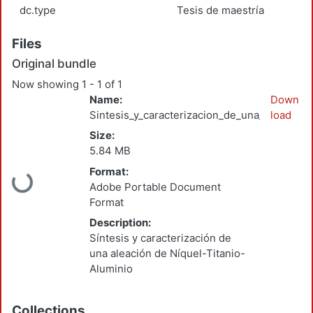
dc.type
Tesis de maestría
Files
Original bundle
Now showing
1 - 1 of 1
Name:
Down
Sintesis_y_caracterizacion_de_una_aleacion
load
Size:
5.84 MB
Format:
Loading...
Adobe Portable Document
Format
Description:
Síntesis y caracterización de
una aleación de Níquel-Titanio-
Aluminio
Collections