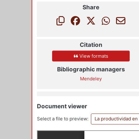
Share
Citation
View formats
Bibliographic managers
Mendeley
Document viewer
Select a file to preview:
La productividad en e