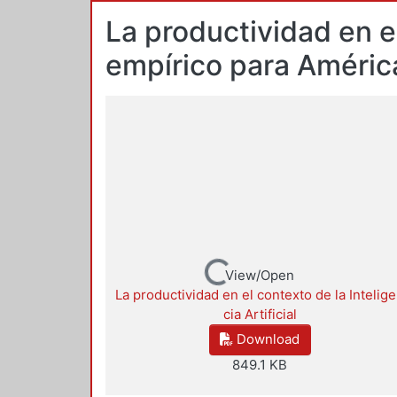
La productividad en el
empírico para Améric
Loading...
View/Open
La productividad en el contexto de la Intelig
cia Artificial
Download
849.1 KB