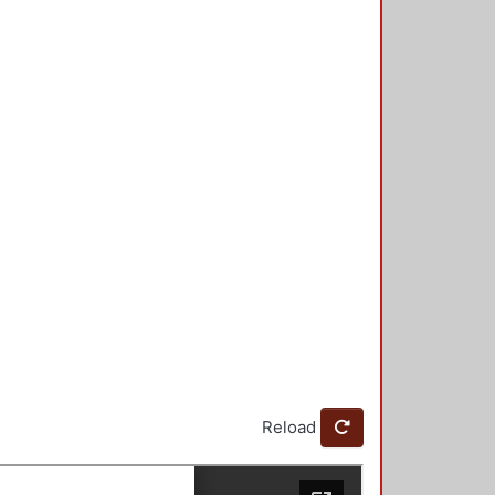
Reload