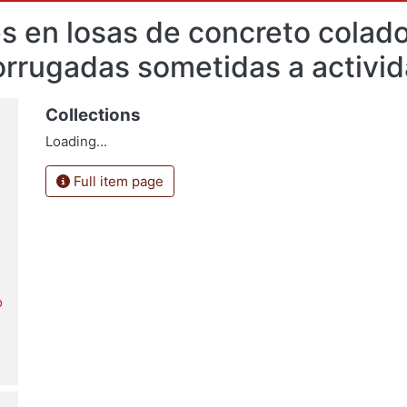
es en losas de concreto colad
orrugadas sometidas a activ
Collections
Loading...
Full item page
o