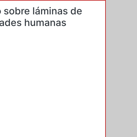
o sobre láminas de
idades humanas