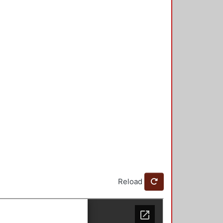
Reload