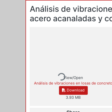
Análisis de vibracion
acero acanaladas y c
Loading...
View/Open
Análisis de vibraciones en losas de concret
Download
3.93 MB