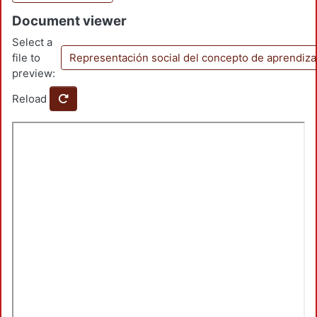
Document viewer
Select a
file to
Representación social del concepto de aprendiz
preview:
Reload