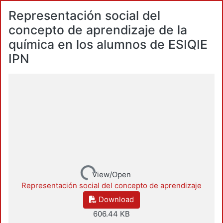
Representación social del
concepto de aprendizaje de la
química en los alumnos de ESIQIE
IPN
Loading...
View/Open
Representación social del concepto de aprendizaje
Download
606.44 KB