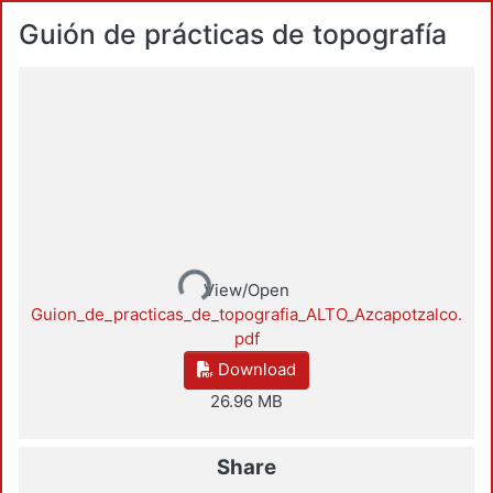
Guión de prácticas de topografía
Loading...
View/Open
Guion_de_practicas_de_topografia_ALTO_Azcapotzalco.
pdf
Download
26.96 MB
Share