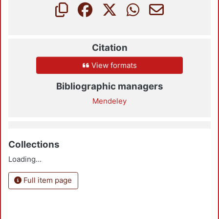
Citation
View formats
Bibliographic managers
Mendeley
Collections
Loading...
Full item page