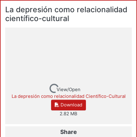
La depresión como relacionalidad
científico-cultural
Loading...
View/Open
La depresión como relacionalidad Científico-Cultural
Download
2.82 MB
Share