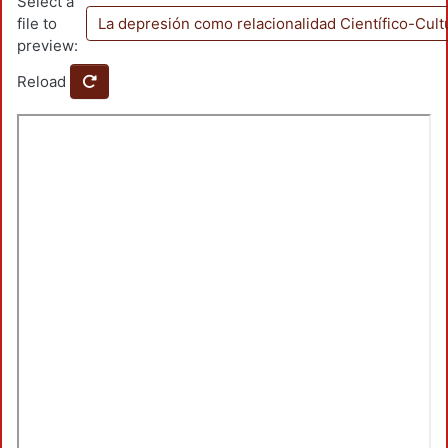
Select a
file to
La depresión como relacionalidad Científico-Cult
preview:
Reload