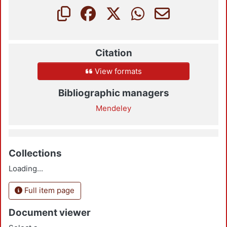
Citation
View formats
Bibliographic managers
Mendeley
Collections
Loading...
Full item page
Document viewer