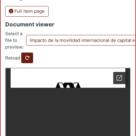
Full item page
Document viewer
Select a
file to
Impacto de la movilidad internacional de capital e
preview:
Reload