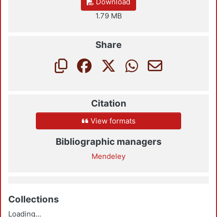
Download
1.79 MB
Share
Citation
View formats
Bibliographic managers
Mendeley
Collections
Loading...