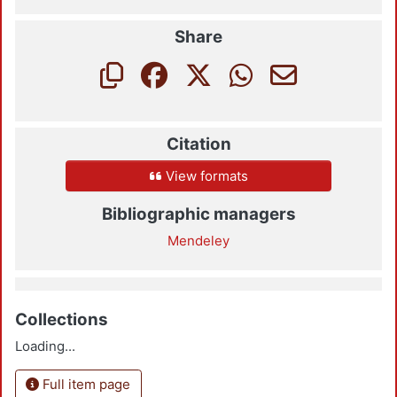
Share
Citation
View formats
Bibliographic managers
Mendeley
Collections
Loading...
Full item page