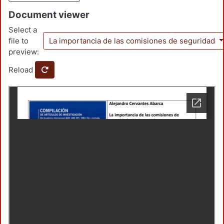
Document viewer
Select a
file to
La importancia de las comisiones de seguridad
preview:
Reload