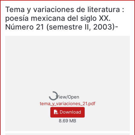
Tema y variaciones de literatura :
poesía mexicana del siglo XX.
Número 21 (semestre II, 2003)-
Loading...
View/Open
tema_y_variaciones_21.pdf
Download
8.69 MB