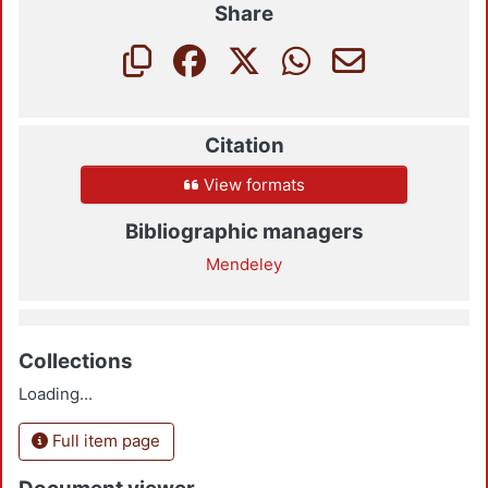
Share
Citation
View formats
Bibliographic managers
Mendeley
Collections
Loading...
Full item page