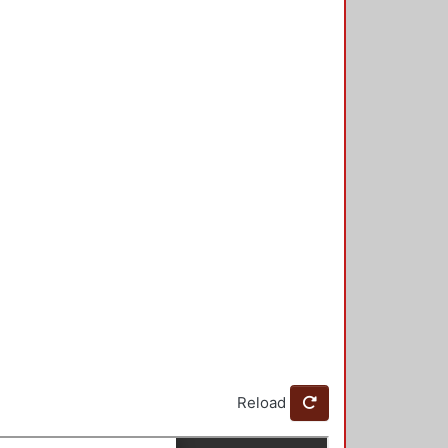
Reload