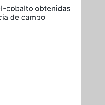
el-cobalto obtenidas
ncia de campo