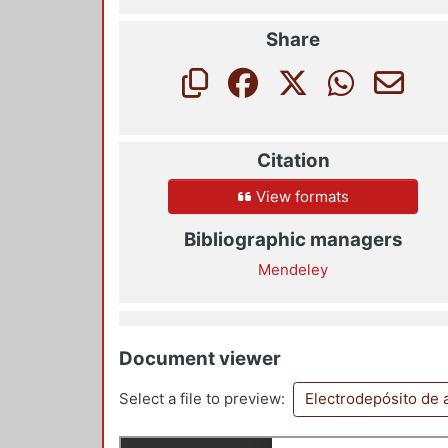
Share
Citation
View formats
Bibliographic managers
Mendeley
Document viewer
Select a file to preview:
Electrodepósito de 