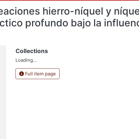
eaciones hierro-níquel y níqu
ctico profundo bajo la influe
Collections
Loading...
Full item page
l