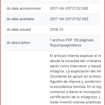
dc.date.accessioned
2017-04-20T21:52:38Z
dc.date.available
2017-04-20T21:52:38Z
dc.date.issued
2016-12
1 archivo PDF (18 páginas).
dc.description
fhquinquagintatres
El artículo intenta explicar el mil
desde la novedad del cristianismo
santo como intercesor y hacedor
milagros. La explicación del mila
Occidente se apoyó en la teologí
Agustín de Hipona y, posteriorme
la escolástica tomista. En el siglo 
comenzó a darse el monopolio de
certificación de lo milagroso. La 
Sede inventó nuevas prácticas p