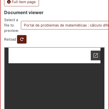
Full item page
Document viewer
Select a
file to
Portal de problemas de matemáticas : cálculo dife
preview:
Reload