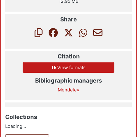
12.95 MB
Share
Citation
View formats
Bibliographic managers
Mendeley
Collections
Loading...