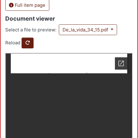
Full item page
Document viewer
Select a file to preview:
De_la_vida_34_15.pdf
Reload