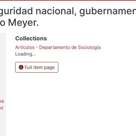
guridad nacional, gubernament
zo Meyer.
Collections
Artículos - Departamento de Sociología
Loading...
Full item page
na
nz