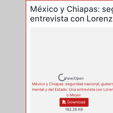
México y Chiapas: se
entrevista con Loren
Loading...
View/Open
México y Chiapas: seguridad nacional, guber
mental y del Estado. Una entrevista con Lore
o Meyer.
Download
182.26 KB