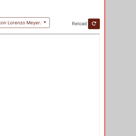
 con Lorenzo Meyer.
Reload