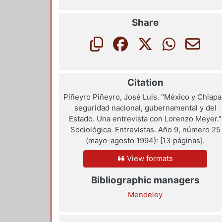
Share
Citation
Piñeyro Piñeyro, José Luis. "México y Chiapa
seguridad nacional, gubernamental y del
Estado. Una entrevista con Lorenzo Meyer."
Sociológica. Entrevistas. Año 9, número 25
(mayo-agosto 1994): [13 páginas].
View formats
Bibliographic managers
Mendeley