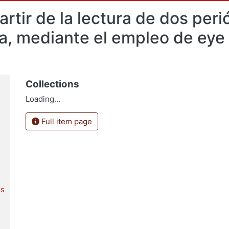
artir de la lectura de dos perió
da, mediante el empleo de eye
Collections
Loading...
Full item page
os