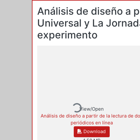
Análisis de diseño a p
Universal y La Jorna
experimento
Loading...
View/Open
Análisis de diseño a partir de la lectura de d
periódicos en línea
Download