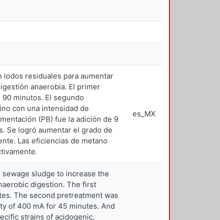
en lodos residuales para aumentar
igestión anaerobia. El primer
e 90 minutos. El segundo
tino con una intensidad de
es_MX
mentación (PB) fue la adición de 9
s. Se logró aumentar el grado de
ente. Las eficiencias de metano
ctivamente.
n sewage sludge to increase the
aerobic digestion. The first
utes. The second pretreatment was
ity of 400 mA for 45 minutes. And
cific strains of acidogenic,