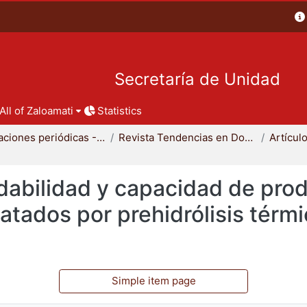
Secretaría de Unidad
All of Zaloamati
Statistics
Publicaciones periódicas - CBI
Revista Tendencias en Docencia e Investigación en Química
adabilidad y capacidad de pr
atados por prehidrólisis térmi
Simple item page