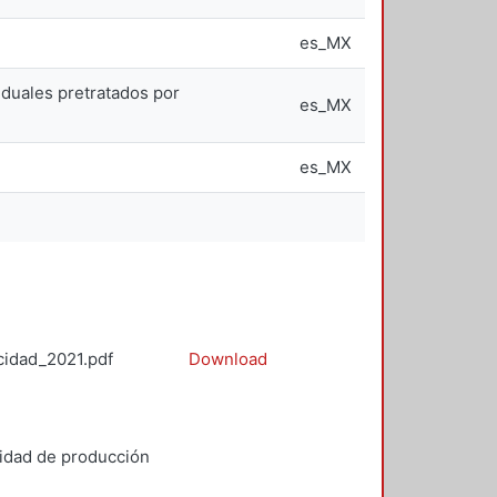
es_MX
iduales pretratados por
es_MX
es_MX
cidad_2021.pdf
Download
cidad de producción