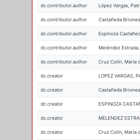
dc.contributor.author
López Vargas, Patr
dc.contributor.author
Castañeda Briones
dc.contributor.author
Espinoza Castañed
dc.contributor.author
Meléndez Estrada,
dc.contributor.author
Cruz Colín, María 
dc.creator
LOPEZ VARGAS, PA
dc.creator
Castañeda Brione
dc.creator
ESPINOZA CASTAÑ
dc.creator
MELENDEZ ESTRAD
dc.creator
Cruz Colín, María