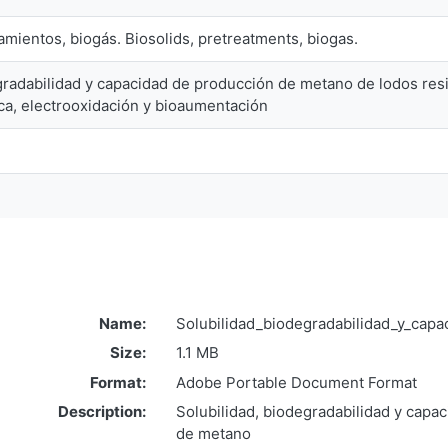
tamientos, biogás. Biosolids, pretreatments, biogas.
gradabilidad y capacidad de producción de metano de lodos res
ica, electrooxidación y bioaumentación
Name:
Solubilidad_biodegradabilidad_y_capa
Size:
1.1 MB
Format:
Adobe Portable Document Format
Description:
Solubilidad, biodegradabilidad y capa
de metano