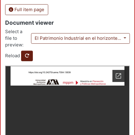
Full item page
Document viewer
Select a
file to
El Patrimonio Industrial en el horizonte...
preview:
Reload