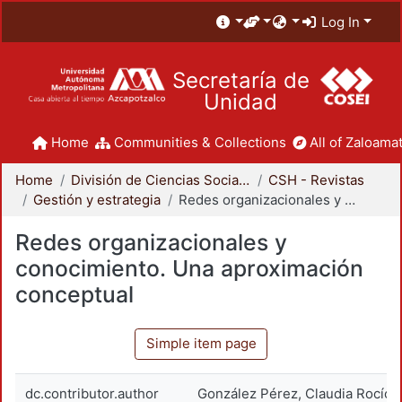
Log In
Secretaría de
Unidad
Home
Communities & Collections
All of Zaloamat
Home
División de Ciencias Sociales y Humanidades
CSH - Revistas
Gestión y estrategia
Redes organizacionales y conocimiento. Una aproximación conceptual
Redes organizacionales y
conocimiento. Una aproximación
conceptual
Simple item page
dc.contributor.author
González Pérez, Claudia Rocío