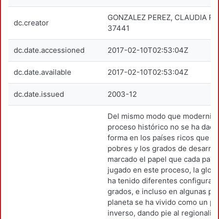
GONZALEZ PEREZ, CLAUDIA RO
dc.creator
37441
dc.date.accessioned
2017-02-10T02:53:04Z
dc.date.available
2017-02-10T02:53:04Z
dc.date.issued
2003-12
Del mismo modo que modernid
proceso histórico no se ha dado
forma en los países ricos que en
pobres y los grados de desarrol
marcado el papel que cada país
jugado en este proceso, la globa
ha tenido diferentes configurac
grados, e incluso en algunas pa
planeta se ha vivido como un p
inverso, dando pie al regionalis