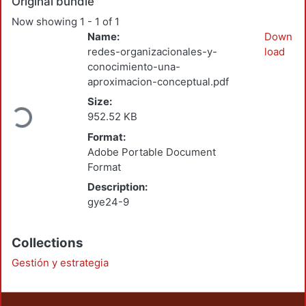
Original bundle
Now showing
1 - 1 of 1
Name:
Down
redes-organizacionales-y-
load
conocimiento-una-
aproximacion-conceptual.pdf
Loading...
Size:
952.52 KB
Format:
Adobe Portable Document
Format
Description:
gye24-9
Collections
Gestión y estrategia