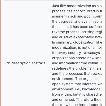
Just like modernization as a hist
process has not occurred in th
manner in rich and poor countri
the degrees, and even in some p
the planet it has been suffered 
reverse process, causing regio
and arisal of exacerbated nation
In summary, globalization, like
modernization, is not one, nor 
for every country. Nowadays
organizations create new know
dc.description.abstract
and information from within. Thi
redefines the problems, the sol
and the processes that recreate
environment. The organization i
open system that interacts whit 
environment, i.e., knowledge is
from within, but it is shared, e
and enriched. Therefore the ne
that knowledge has adopted ins