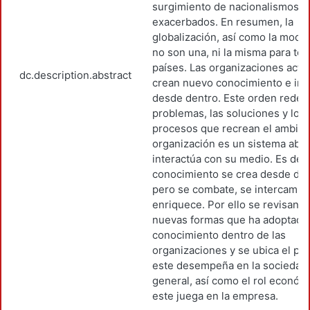
surgimiento de nacionalismos
exacerbados. En resumen, la
globalización, así como la mode
no son una, ni la misma para tod
países. Las organizaciones act
dc.description.abstract
crean nuevo conocimiento e in
desde dentro. Este orden redefi
problemas, las soluciones y los
procesos que recrean el ambien
organización es un sistema abie
interactúa con su medio. Es decir
conocimiento se crea desde den
pero se combate, se intercambia
enriquece. Por ello se revisan l
nuevas formas que ha adoptado
conocimiento dentro de las
organizaciones y se ubica el pa
este desempeña en la sociedad
general, así como el rol económ
este juega en la empresa.