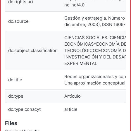
dc.rights.uri
nc-nd/4.0
Gestión y estrategia. Número 24 
dc.source
diciembre, 2003), ISSN 1606-84
CIENCIAS SOCIALES::CIENCIAS
ECONÓMICAS::ECONOMÍA DEL
dc.subject.classification
TECNOLÓGICO::ECONOMÍA DE 
INVESTIGACIÓN Y DEL DESAR
EXPERIMENTAL
Redes organizacionales y conoc
dc.title
Una aproximación conceptual
dc.type
Artículo
dc.type.conacyt
article
Files