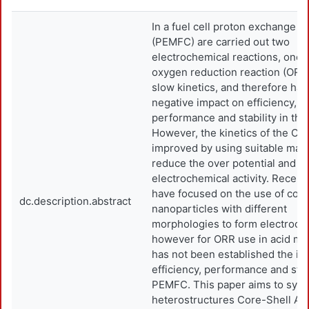
In a fuel cell proton exchange
(PEMFC) are carried out two
electrochemical reactions, one i
oxygen reduction reaction (ORR
slow kinetics, and therefore has
negative impact on efficiency,
performance and stability in th
However, the kinetics of the OR
improved by using suitable mate
reduce the over potential and i
electrochemical activity. Recent
have focused on the use of core
dc.description.abstract
nanoparticles with different
morphologies to form electrocat
however for ORR use in acid m
has not been established the im
efficiency, performance and stabi
PEMFC. This paper aims to synt
heterostructures Core-Shell A