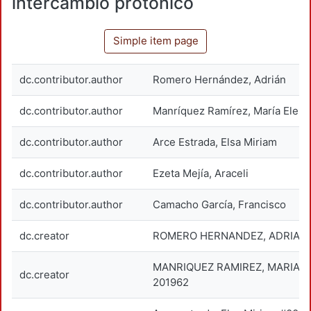
intercambio protónico
Simple item page
dc.contributor.author
Romero Hernández, Adrián
dc.contributor.author
Manríquez Ramírez, María Elena
dc.contributor.author
Arce Estrada, Elsa Miriam
dc.contributor.author
Ezeta Mejía, Araceli
dc.contributor.author
Camacho García, Francisco
dc.creator
ROMERO HERNANDEZ, ADRIAN;
MANRIQUEZ RAMIREZ, MARIA E
dc.creator
201962