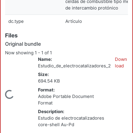
celdas de combustible tipo me
de intercambio protónico
dc.type
Artículo
Files
Original bundle
Now showing
1 - 1 of 1
Name:
Down
Estudio_de_electrocatalizadores_2015.pdf
load
Size:
694.54 KB
Format:
Loading...
Adobe Portable Document
Format
Description:
Estudio de electrocatalizadores
core-shell Au-Pd