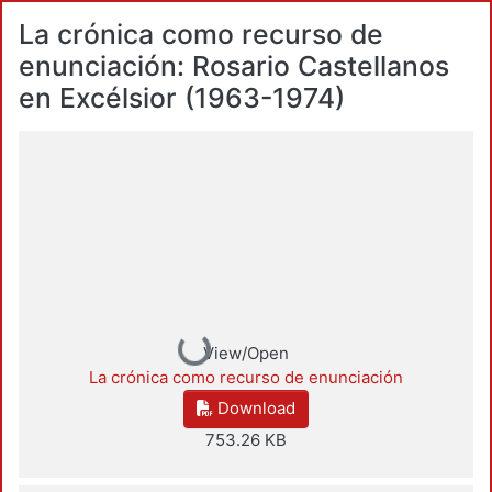
La crónica como recurso de
enunciación: Rosario Castellanos
en Excélsior (1963-1974)
Loading...
View/Open
La crónica como recurso de enunciación
Download
753.26 KB