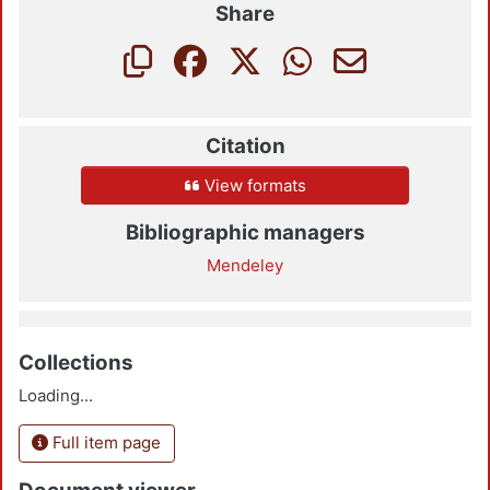
Share
Citation
View formats
Bibliographic managers
Mendeley
Collections
Loading...
Full item page