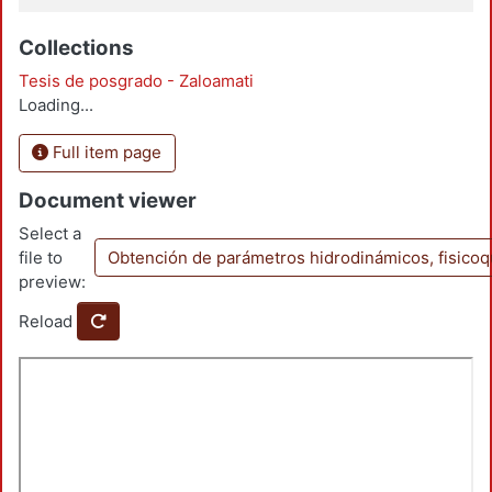
Collections
Tesis de posgrado - Zaloamati
Loading...
Full item page
Document viewer
Select a
file to
Obtención de parámetros hidrodinámicos, fisicoqu
preview:
Reload