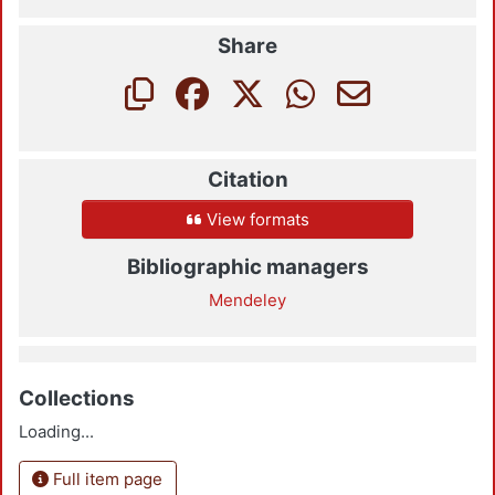
Share
Citation
View formats
Bibliographic managers
Mendeley
Collections
Loading...
Full item page