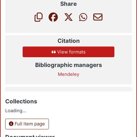
Share
Citation
View formats
Bibliographic managers
Mendeley
Collections
Loading...
Full item page