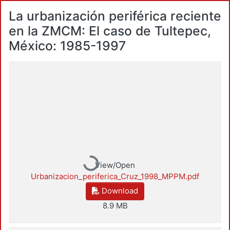
La urbanización periférica reciente
en la ZMCM: El caso de Tultepec,
México: 1985-1997
Loading...
View/Open
Urbanizacion_periferica_Cruz_1998_MPPM.pdf
Download
8.9 MB