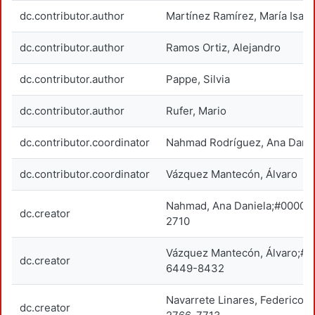
dc.contributor.author
Martínez Ramírez, María Isabe
dc.contributor.author
Ramos Ortiz, Alejandro
dc.contributor.author
Pappe, Silvia
dc.contributor.author
Rufer, Mario
dc.contributor.coordinator
Nahmad Rodríguez, Ana Danie
dc.contributor.coordinator
Vázquez Mantecón, Álvaro
Nahmad, Ana Daniela;#0000-
dc.creator
2710
Vázquez Mantecón, Álvaro;#
dc.creator
6449-8432
Navarrete Linares, Federico
dc.creator