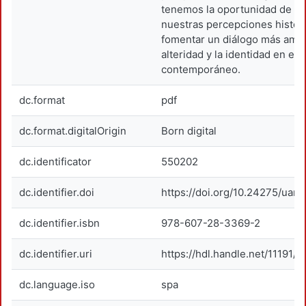
tenemos la oportunidad de re
nuestras percepciones históri
fomentar un diálogo más ampl
alteridad y la identidad en el 
contemporáneo.
dc.format
pdf
dc.format.digitalOrigin
Born digital
dc.identificator
550202
dc.identifier.doi
https://doi.org/10.24275/uam
dc.identifier.isbn
978-607-28-3369-2
dc.identifier.uri
https://hdl.handle.net/11191/1
dc.language.iso
spa