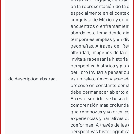
en la representación de la dif
especialmente en el contexto 
conquista de México y en otro
encuentros o enfrentamiento 
aborda este tema desde dime
temporales amplias y en dive
geografías. A través de “Retór
alteridad, imágenes de la dife
invita a repensar la historia 
perspectiva histórica y plural.
del libro invitan a pensar que 
dc.description.abstract
es un relato único y acabado,
proceso en constante constr
debe permanecer abierto a la 
En este sentido, se busca fo
comprensión más profunda de 
que reconozca y valores las d
experiencias y narrativas que 
conforman. A través de las dis
perspectivas historiográficas 