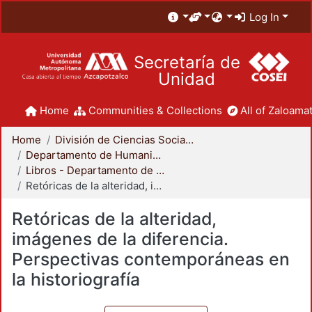
Log In
Secretaría de
Unidad
Home
Communities & Collections
All of Zaloamat
Home
División de Ciencias Sociales y Humanidades
Departamento de Humanidades
Libros - Departamento de Humanidades
Retóricas de la alteridad, imágenes de la diferencia. Perspectivas contemporáneas en la historiografía
Retóricas de la alteridad,
imágenes de la diferencia.
Perspectivas contemporáneas en
la historiografía