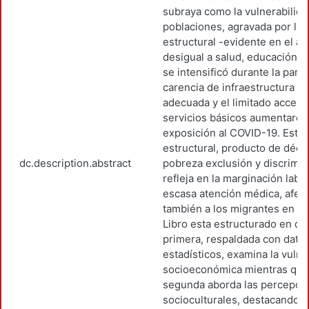
subraya como la vulnerabilida
poblaciones, agravada por la 
estructural -evidente en el a
desigual a salud, educación y
se intensificó durante la pand
carencia de infraestructura m
adecuada y el limitado acceso
servicios básicos aumentaron
exposición al COVID-19. Esta 
estructural, producto de déc
dc.description.abstract
pobreza exclusión y discrimin
refleja en la marginación labor
escasa atención médica, afec
también a los migrantes en trá
Libro esta estructurado en dos
primera, respaldada con dato
estadísticos, examina la vulne
socioeconómica mientras que
segunda aborda las percepci
socioculturales, destacando 