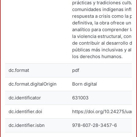
prácticas y tradiciones cultur
comunidades indígenas influy
respuesta a crisis como la pa
definitiva, la obra ofrece un 
analítico para comprender la 
la violencia estructural, con e
de contribuir al desarrollo de 
públicas más inclusivas y ali
los derechos humanos.
dc.format
pdf
dc.format.digitalOrigin
Born digital
dc.identificator
631003
dc.identifier.doi
https://doi.org/10.24275/uam
dc.identifier.isbn
978-607-28-3457-6