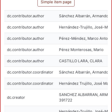
Simple item page
dc.contributor.author
Sánchez Albarrán, Armando
dc.contributor.author
Hernández-Trujillo, José-Man
dc.contributor.author
Pérez-Méndez, Marco Antoni
dc.contributor.author
Pérez Monterosas, Mario
dc.contributor.author
CASTILLO LARA, CLARA
dc.contributor.coordinator
Sánchez Albarrán, Armando
dc.contributor.coordinator
Hernández Trujillo, José Man
SANCHEZ ALBARRAN, ARMA
dc.creator
391722
Hernández-Trujillo, José-Ma