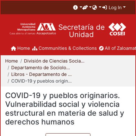
Log In
Secretaría de
Unidad
Home
Communities & Collections
All of Zaloamat
Home
División de Ciencias Sociales y Humanidades
Departamento de Sociología
Libros - Departamento de Sociología
COVID-19 y pueblos originarios. Vulnerabilidad social y violencia estructural en materia de salud y derechos humanos
COVID-19 y pueblos originarios.
Vulnerabilidad social y violencia
estructural en materia de salud y
derechos humanos