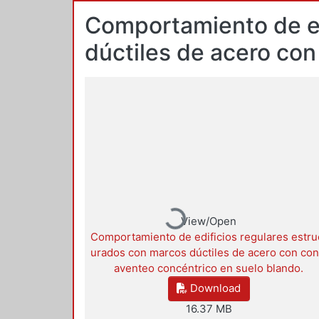
Comportamiento de ed
dúctiles de acero co
Loading...
View/Open
Comportamiento de edificios regulares estru
urados con marcos dúctiles de acero con con
aventeo concéntrico en suelo blando.
Download
16.37 MB