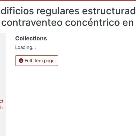
ificios regulares estructura
n contraventeo concéntrico en
Collections
Loading...
Full item page
ct
tr