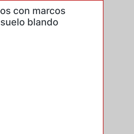
dos con marcos
 suelo blando