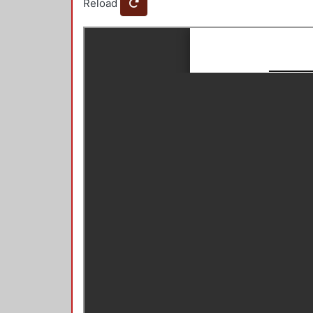
Reload