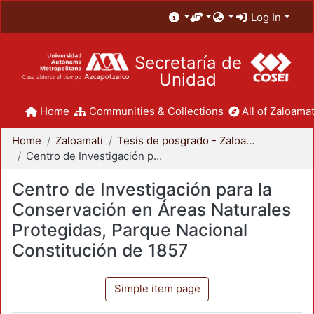
Log In
Secretaría de
Unidad
Home
Communities & Collections
All of Zaloamat
Home
Zaloamati
Tesis de posgrado - Zaloamati
Centro de Investigación para la Conservación en Áreas Naturales Protegidas, Parque Nacional Constitución de 1857
Centro de Investigación para la
Conservación en Áreas Naturales
Protegidas, Parque Nacional
Constitución de 1857
Simple item page