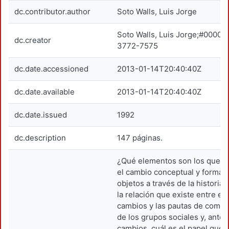
dc.contributor.author
Soto Walls, Luis Jorge
Soto Walls, Luis Jorge;#0000-
dc.creator
3772-7575
dc.date.accessioned
2013-01-14T20:40:40Z
dc.date.available
2013-01-14T20:40:40Z
dc.date.issued
1992
dc.description
147 páginas.
¿Qué elementos son los que 
el cambio conceptual y formal 
objetos a través de la historia
la relación que existe entre es
cambios y las pautas de comp
de los grupos sociales y, ante 
cambios, cuál es el papel que