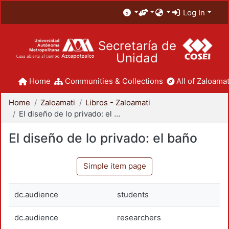
Log In
Secretaría de
Unidad
Home
Communities & Collections
All of Zaloamat
Home
Zaloamati
Libros - Zaloamati
El diseño de lo privado: el baño
El diseño de lo privado: el baño
Simple item page
dc.audience
students
dc.audience
researchers