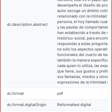
desempeña el diseño de produ
autor escoge un ámbito cotidia
relacionado con la intimidad d
persona, el hoy llamado cuarto
dc.description.abstract
y las pautas de comportamient
han establecido a través de u
histórico-social, para encontra
respuestas a estas preguntas. 
no sólo los aspectos operativo
funcionales del cuarto de baño
también la manera específica e
cada quien lo utiliza, las expec
que tiene, sus gustos y prefer
sus fantasías, miedos y otros 
expresiones de la intimidad cot
dc.format
pdf
dc.format.digitalOrigin
Reformatted digital