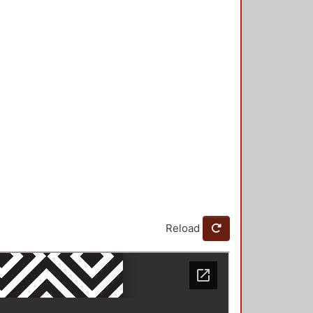
Reload