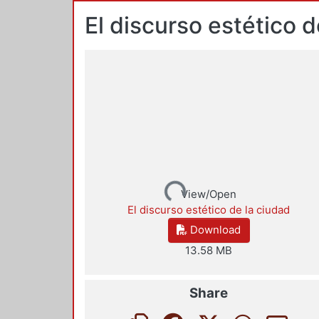
El discurso estético d
Loading...
View/Open
El discurso estético de la ciudad
Download
13.58 MB
Share