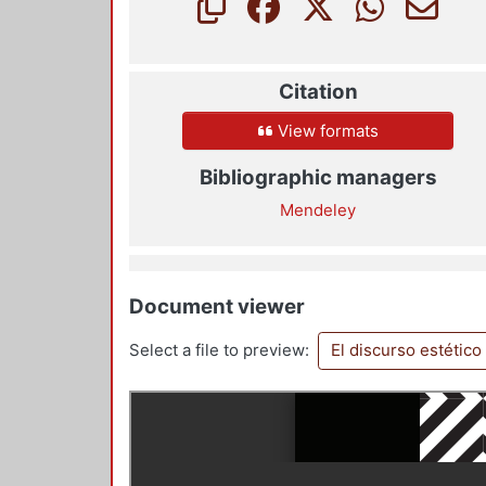
Citation
View formats
Bibliographic managers
Mendeley
Document viewer
Select a file to preview:
El discurso estético