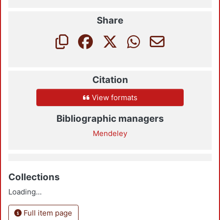
Share
Citation
View formats
Bibliographic managers
Mendeley
Collections
Loading...
Full item page