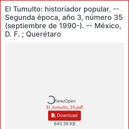
El Tumulto: historiador popular. --
Segunda época, año 3, número 35
(septiembre de 1990-). -- México,
D. F. ; Querétaro
Loading...
View/Open
El_tumulto_35.pdf
Download
840.36 KB