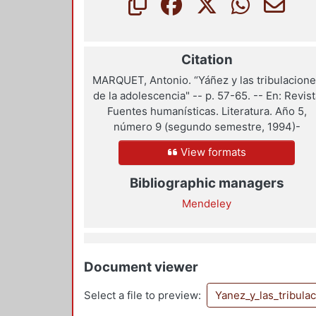
Citation
MARQUET, Antonio. “Yáñez y las tribulacion
de la adolescencia" -- p. 57-65. -- En: Revist
Fuentes humanísticas. Literatura. Año 5,
número 9 (segundo semestre, 1994)-
View formats
Bibliographic managers
Mendeley
Document viewer
Select a file to preview:
Yanez_y_las_tribula