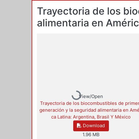
Trayectoria de los bi
alimentaria en Améric
Loading...
View/Open
Trayectoria de los biocombustibles de prime
generación y la seguridad alimentaria en Amé
ca Latina: Argentina, Brasil Y México
Download
1.96 MB