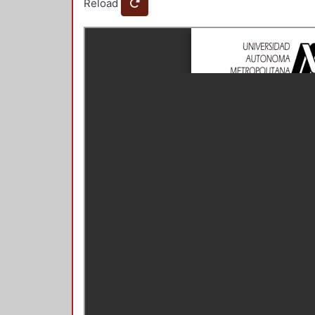
Reload