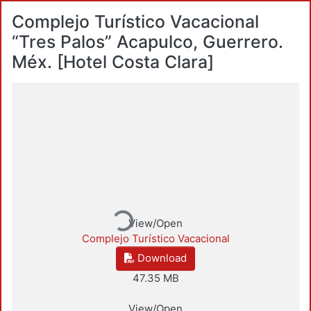
Complejo Turístico Vacacional
“Tres Palos” Acapulco, Guerrero.
Méx. [Hotel Costa Clara]
Loading...
View/Open
Complejo Turístico Vacacional
Download
47.35 MB
View/Open