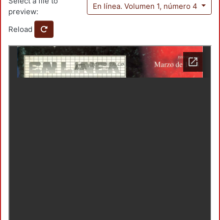
Select a file to
En línea. Volumen 1, número 4
preview:
Reload