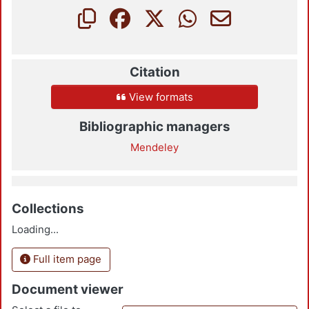
Citation
View formats
Bibliographic managers
Mendeley
Collections
Loading...
Full item page
Document viewer