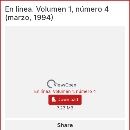
En línea. Volumen 1, número 4
(marzo, 1994)
Loading...
View/Open
En línea. Volumen 1, número 4
Download
7.23 MB
Share