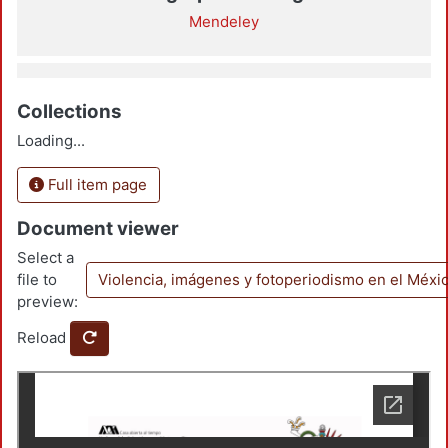
Mendeley
Collections
Loading...
Full item page
Document viewer
Select a
file to
Violencia, imágenes y fotoperiodismo en el Méxi
preview:
Reload