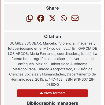
Share
Citation
SUÁREZ ESCOBAR, Marcela. “Violencia, imágenes y
fotoperiodismo en el México de hoy…” En: GARCÍA DE
LOS ARCOS, María Fernanda, coordinadora, [et al.]. La
fuente hemerográfica en la diacronía: variedad de
enfoques. México: Universidad Autónoma
Metropolitana, Unidad Azcapotzalco, División de
Ciencias Sociales y Humanidades, Departamento de
Humanidades, 2015. p. 147-158. ISBN 978-607 28-
0380-0
View formats
Bibliographic managers